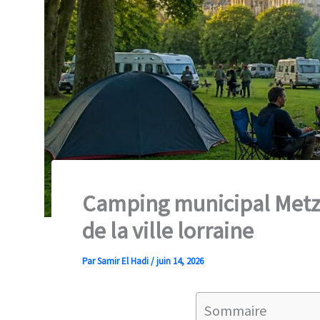
Camping municipal Metz 
de la ville lorraine
Par
Samir El Hadi
/
juin 14, 2026
Sommaire