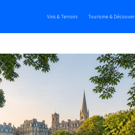
Vins & Terroirs
Tourisme & Découver