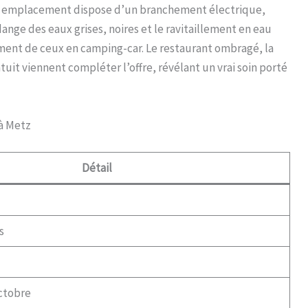
ue emplacement dispose d’un branchement électrique,
ange des eaux grises, noires et le ravitaillement en eau
ment de ceux en camping-car. Le restaurant ombragé, la
atuit viennent compléter l’offre, révélant un vrai soin porté
 à Metz
Détail
s
octobre