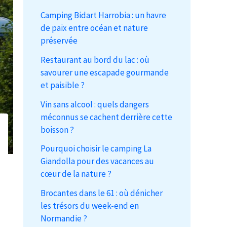
Camping Bidart Harrobia : un havre
de paix entre océan et nature
préservée
Restaurant au bord du lac : où
savourer une escapade gourmande
et paisible ?
Vin sans alcool : quels dangers
méconnus se cachent derrière cette
boisson ?
Pourquoi choisir le camping La
Giandolla pour des vacances au
cœur de la nature ?
Brocantes dans le 61 : où dénicher
les trésors du week-end en
Normandie ?