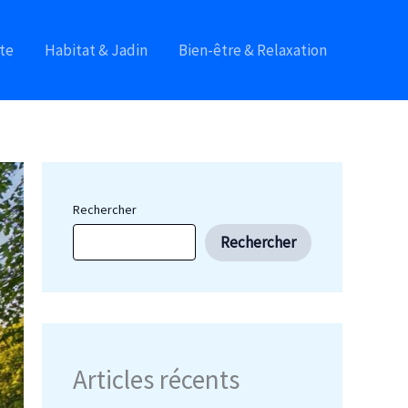
te
Habitat & Jadin
Bien-être & Relaxation
Rechercher
Rechercher
Articles récents