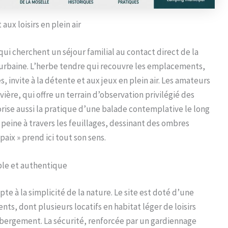
ux loisirs en plein air
ui cherchent un séjour familial au contact direct de la
 urbaine. L’herbe tendre qui recouvre les emplacements,
, invite à la détente et aux jeux en plein air. Les amateurs
vière, qui offre un terrain d’observation privilégié des
orise aussi la pratique d’une balade contemplative le long
 peine à travers les feuillages, dessinant des ombres
aix » prend ici tout son sens.
le et authentique
te à la simplicité de la nature. Le site est doté d’une
s, dont plusieurs locatifs en habitat léger de loisirs
hébergement. La sécurité, renforcée par un gardiennage