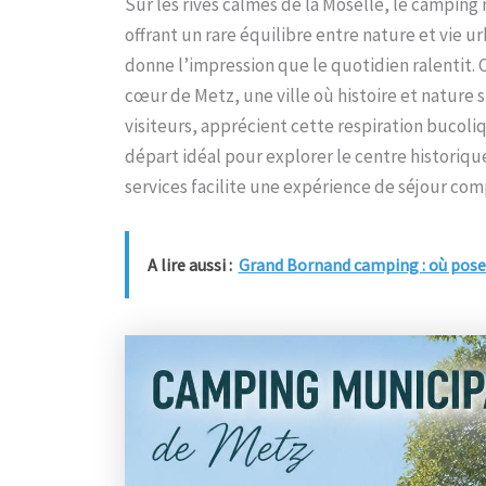
Sur les rives calmes de la Moselle, le camping
offrant un rare équilibre entre nature et vie 
donne l’impression que le quotidien ralentit. C
cœur de Metz, une ville où histoire et nature
visiteurs, apprécient cette respiration bucol
départ idéal pour explorer le centre historiq
services facilite une expérience de séjour comp
A lire aussi :
Grand Bornand camping : où poser