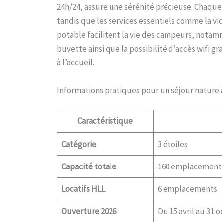
24h/24, assure une sérénité précieuse. Chaq
tandis que les services essentiels comme la vid
potable facilitent la vie des campeurs, notam
buvette ainsi que la possibilité d’accès wifi gr
à l’accueil.
Informations pratiques pour un séjour nature
Caractéristique
Catégorie
3 étoiles
Capacité totale
160 emplacement
Locatifs HLL
6 emplacements
Ouverture 2026
Du 15 avril au 31 