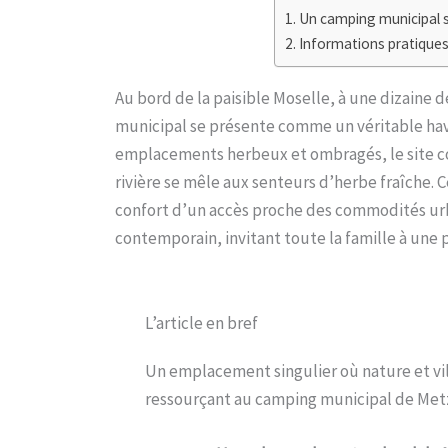
Un camping municipal s
Informations pratiques
Au bord de la paisible Moselle, à une dizaine 
municipal se présente comme un véritable havre
emplacements herbeux et ombragés, le site co
rivière se mêle aux senteurs d’herbe fraîche. Ce
confort d’un accès proche des commodités urba
contemporain, invitant toute la famille à une
L’article en bref
Un emplacement singulier où nature et vill
ressourçant au camping municipal de Met