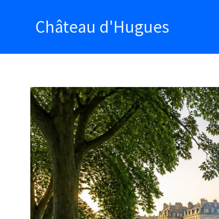
Aller
au
Château d'Hugues
contenu