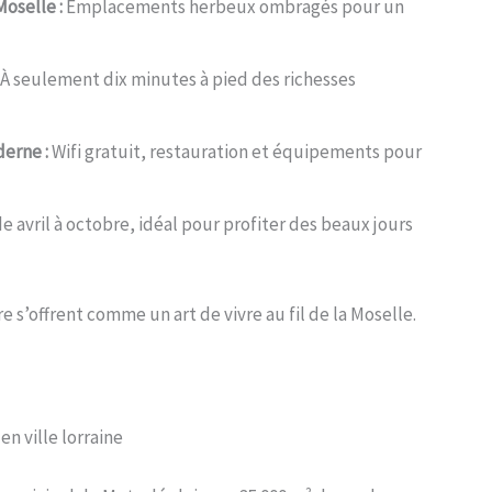
oselle :
Emplacements herbeux ombragés pour un
À seulement dix minutes à pied des richesses
erne :
Wifi gratuit, restauration et équipements pour
e avril à octobre, idéal pour profiter des beaux jours
 s’offrent comme un art de vivre au fil de la Moselle.
n ville lorraine