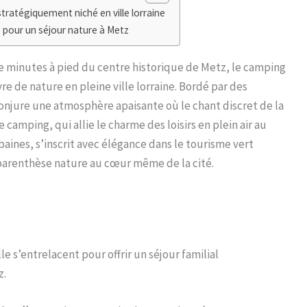
tratégiquement niché en ville lorraine
 pour un séjour nature à Metz
de minutes à pied du centre historique de Metz, le camping
 de nature en pleine ville lorraine. Bordé par des
njure une atmosphère apaisante où le chant discret de la
 camping, qui allie le charme des loisirs en plein air au
ines, s’inscrit avec élégance dans le tourisme vert
 parenthèse nature au cœur même de la cité.
e s’entrelacent pour offrir un séjour familial
z.