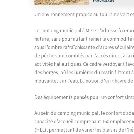
Un environnement propice au tourisme vert et a
Le camping municipal à Metz s’adresse à ceux q
nature, sans pour autant renier la commodité
sous l’ombre rafraîchissante d’arbres séculaires
de pêche sont comblés par l’accès direct à la ri
activités halieutiques. Ce cadre verdoyant fav
des berges, où les lumières du matin filtrent à
mouvantes sur l’eau. La notion d’un « havre de p
Des équipements pensés pour un confort simp
Au sein du camping municipal, le confort s’adap
capacité d’accueil comprenant 160 emplacement
(HLL), permettant de varier les plaisirs de l’