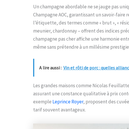
Un champagne abordable ne se jauge pas unique
Champagne AOC, garantissant un savoir-faire r
l’étiquette, des termes comme « brut », « rési
meunier, chardonnay – offrent des indices préci
champagne pas cher affiche une harmonie entre
même sans prétendre à un millésime prestigie
A lire aussi :
Vin et rôti de porc : quelles allia
Les grandes maisons comme Nicolas Feuillatte
assurant une constance qualitative à prix cont
exemple
Leprince Royer
, proposent des cuvées
tarif souvent avantageux.