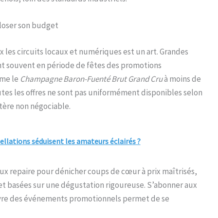
loser son budget
x les circuits locaux et numériques est un art. Grandes
t souvent en période de fêtes des promotions
mme le
Champagne Baron-Fuenté Brut Grand Cru
à moins de
tes les offres ne sont pas uniformément disponibles selon
itère non négociable.
ellations séduisent les amateurs éclairés ?
ux repaire pour dénicher coups de cœur à prix maîtrisés,
t basées sur une dégustation rigoureuse. S’abonner aux
ivre des événements promotionnels permet de se