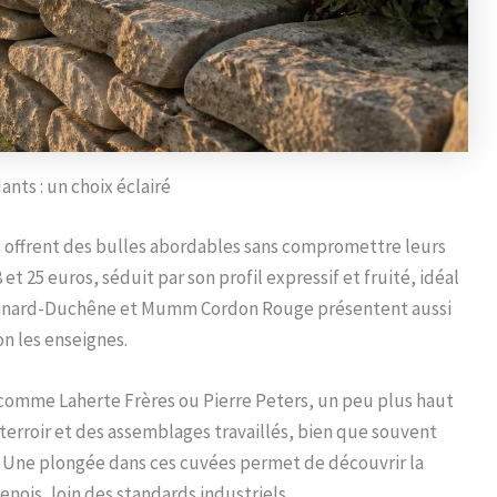
nts : un choix éclairé
es offrent des bulles abordables sans compromettre leurs
et 25 euros, séduit par son profil expressif et fruité, idéal
 Canard-Duchêne et Mumm Cordon Rouge présentent aussi
on les enseignes.
comme Laherte Frères ou Pierre Peters, un peu plus haut
erroir et des assemblages travaillés, bien que souvent
. Une plongée dans ces cuvées permet de découvrir la
nois, loin des standards industriels.