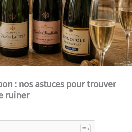
on : nos astuces pour trouver
e ruiner