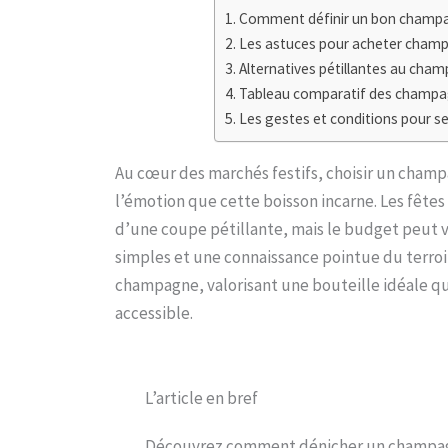
Comment définir un bon champagn
Les astuces pour acheter champ
Alternatives pétillantes au champa
Tableau comparatif des champagn
Les gestes et conditions pour 
Au cœur des marchés festifs, choisir un champag
l’émotion que cette boisson incarne. Les fêtes
d’une coupe pétillante, mais le budget peut vit
simples et une connaissance pointue du terro
champagne, valorisant une bouteille idéale qui
accessible.
L’article en bref
Découvrez comment dénicher un champagne