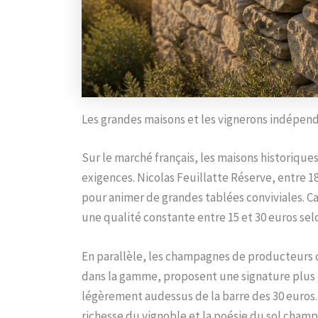
Les grandes maisons et les vignerons indépenda
Sur le marché français, les maisons historiqu
exigences. Nicolas Feuillatte Réserve, entre 18 
pour animer de grandes tablées conviviales.
une qualité constante entre 15 et 30 euros sel
En parallèle, les champagnes de producteurs 
dans la gamme, proposent une signature plus t
légèrement audessus de la barre des 30 euros
richesse du vignoble et la poésie du sol champe