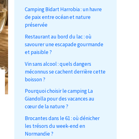
Camping Bidart Harrobia : un havre
de paix entre océan et nature
préservée
Restaurant au bord du lac : où
savourer une escapade gourmande
et paisible ?
Vin sans alcool : quels dangers
méconnus se cachent derrière cette
boisson ?
Pourquoi choisir le camping La
Giandolla pour des vacances au
cœur de la nature ?
Brocantes dans le 61 : où dénicher
les trésors du week-end en
Normandie ?