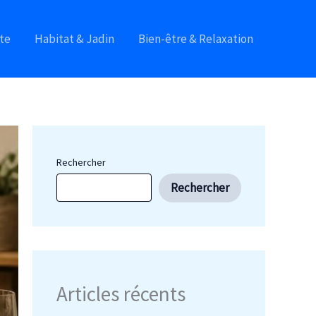
te
Habitat & Jadin
Bien-être & Relaxation
Rechercher
Rechercher
Articles récents