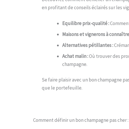
en profitant de conseils éclairés sur les v
Equilibre prix-qualité :
Comment l
Maisons et vignerons à connaître 
Alternatives pétillantes :
Crémants
Achat malin :
Où trouver des prom
champagne.
Se faire plaisir avec un bon champagne pas
que le portefeuille.
Comment définir un bon champagne pas cher : 