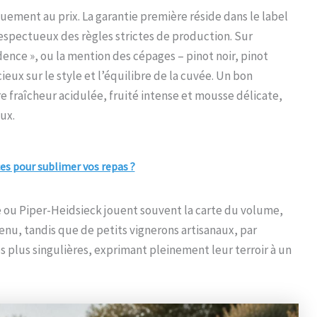
ment au prix. La garantie première réside dans le label
espectueux des règles strictes de production. Sur
dence », ou la mention des cépages – pinot noir, pinot
eux sur le style et l’équilibre de la cuvée. Un bon
 fraîcheur acidulée, fruité intense et mousse délicate,
ux.
nces pour sublimer vos repas ?
 ou Piper-Heidsieck jouent souvent la carte du volume,
enu, tandis que de petits vignerons artisanaux, par
 plus singulières, exprimant pleinement leur terroir à un