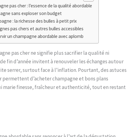
e pas cher : l’essence de la qualité abordable
agne sans exploser son budget
gne : la richesse des bulles à petit prix
es pas chers et autres bulles accessibles
servir un champagne abordable avec aplomb
ne pas cher ne signifie plus sacrifier la qualité ni
 de fin d’année invitent à renouveler les échanges autour
e serrer, surtout face à l’inflation. Pourtant, des astuces
ir permettent d’acheter champagne et bons plans
 marie finesse, fraîcheur et authenticité, tout en restant
 abordable sans renoncer à l’art de la dégustation,