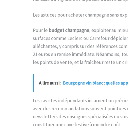
Les astuces pour acheter champagne sans exp
Pour le
budget champagne
, exploiter au mieu
surfaces comme Leclerc ou Carrefour déploien
alléchantes, y compris sur des références co
21 euros en remise immédiate. Néanmoins, tou
les points de vente, et la fraîcheur reste un cr
A lire aussi :
Bourgogne vin blanc : quelles app
Les cavistes indépendants incarnent un précie
avec des recommandations souvent pointues e
newsletters des enseignes spécialisées ou su
constituer une cave festive à moindre coût.